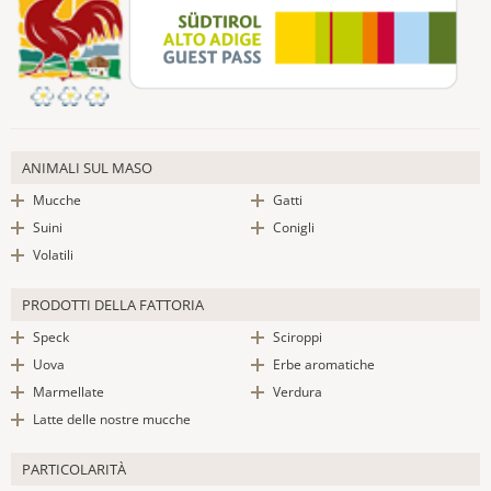
ANIMALI SUL MASO
Mucche
Gatti
Suini
Conigli
Volatili
PRODOTTI DELLA FATTORIA
Speck
Sciroppi
Uova
Erbe aromatiche
Marmellate
Verdura
Latte delle nostre mucche
PARTICOLARITÀ