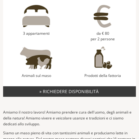
3 appartamenti
da € 80
per 2 persone
Animali sul maso
Prodotti della fattoria
» RICHIEDERE DISPONIBILITÀ
Amiamo il nostro lavoro! Amiamo prendere cura dell'uomo, degli animali e
della natura! Amiamo vivere e veicolare usanze e tradizioni e ci siamo
dedicati allo sviluppo.
Siamo un maso pieno di vita con tantissimi animali e produciamo latte in
mezzo alla natura. Dal nostro maso partono diversi sentieri che Vi portano in