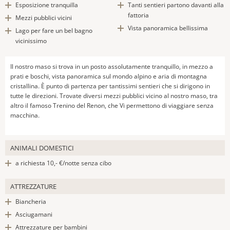
Esposizione tranquilla
Tanti sentieri partono davanti alla
fattoria
Mezzi pubblici vicini
Vista panoramica bellissima
Lago per fare un bel bagno
vicinissimo
Il nostro maso si trova in un posto assolutamente tranquillo, in mezzo a
prati e boschi, vista panoramica sul mondo alpino e aria di montagna
cristallina. È punto di partenza per tantissimi sentieri che si dirigono in
tutte le direzioni. Trovate diversi mezzi pubblici vicino al nostro maso, tra
altro il famoso Trenino del Renon, che Vi permettono di viaggiare senza
macchina.
ANIMALI DOMESTICI
a richiesta 10,- €/notte senza cibo
ATTREZZATURE
Biancheria
Asciugamani
Attrezzature per bambini