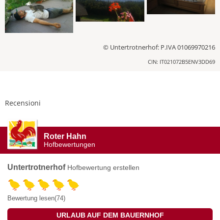
© Untertrotnerhof: P.IVA 01069970216
CIN: IT021072B5ENV3DD69
Recensioni
Roter Hahn
Hofbewertungen
Untertrotnerhof
Hofbewertung erstellen
Bewertung lesen(74)
URLAUB AUF DEM BAUERNHOF