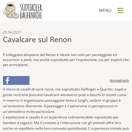
20.04.2021
Cavalcare sul Renon
Il soleggiato altopiano del Renon è ideale non solo per passeggiate ed
escursioni a piedi, ma anche soprattutto per l'equitazione, sia per esperti che
per principianti.
Himmelreich
A dorso di cavalli di varie razze, ma soprattutto Haflinger e Quarter, ospiti e
gente nostrana possono cavalcare attraverso prati e boschi. In estate come
in inverno si organizzano passeggiate brevi e lunghi, andare in gruppo è
un'avventura divertente. Il paesaggio e il panorama si percepiscono in
un'atmosfera molto particolare.
L'equitazione a cavallo è un'esperienza indimenticabile soprattutto per
bambini e ragazzi. Ma il contatto e l'interazione con gli animali offre loro
anche un equilibrio nella loro consueta quotidianità. L'esperienza iniziale può