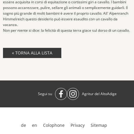
essere acquisita in corsi di equitazione o cortissimi giri a cavallo. I bambini
possono accarezzare, pulire, sellare gli animali o semplicemente guidarli. Il
sogno più grande di molti bambini è avere il proprio cavallo. All' Alpenranch
Himmelreich questo desiderio può essere esaudito con un cavallo da
vacanza.
Non per niente si dice: la felicità di questa terra giace sul dorso di un cavallo.
« TORNA ALLA LISTA
Segui su
Agritur del AltoAdige
de
en
Colophone
Privacy
Sitemap