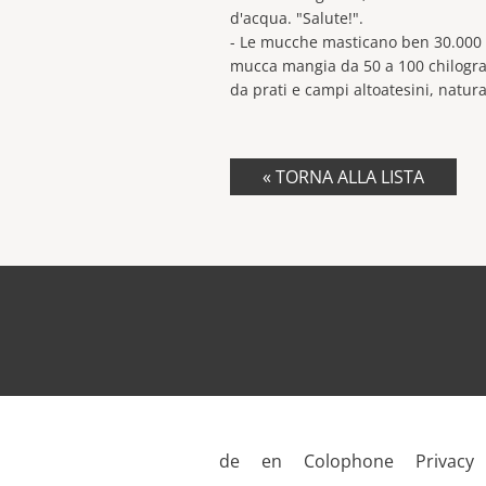
d'acqua. "Salute!".
- Le mucche masticano ben 30.000 v
mucca mangia da 50 a 100 chilogra
da prati e campi altoatesini, natur
« TORNA ALLA LISTA
de
en
Colophone
Privacy