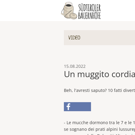
VIDEO
15.08.2022
Un muggito cordial
Beh, l'avresti saputo? 10 fatti dive
- Le mucche dormono tra le 7 e le 1
se sognano dei prati alpini lussure