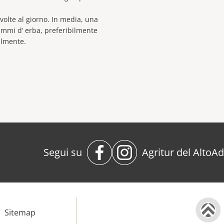
olte al giorno. In media, una
mmi d‘ erba, preferibilmente
almente.
Segui su
Agritur del AltoAd
Sitemap