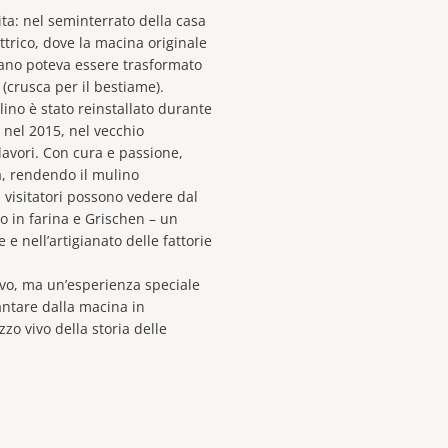
ita: nel seminterrato della casa
ttrico, dove la macina originale
rano poteva essere trasformato
 (crusca per il bestiame).
ulino è stato reinstallato durante
 nel 2015, nel vecchio
lavori. Con cura e passione,
, rendendo il mulino
visitatori possono vedere dal
o in farina e Grischen – un
 e nell’artigianato delle fattorie
tivo, ma un’esperienza speciale
cantare dalla macina in
o vivo della storia delle