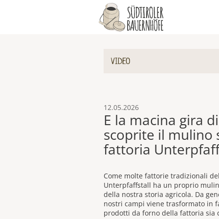
VIDEO
12.05.2026
E la macina gira d
scoprite il mulino 
fattoria Unterpfaff
Come molte fattorie tradizionali del
Unterpfaffstall ha un proprio muli
della nostra storia agricola. Da gene
nostri campi viene trasformato in far
prodotti da forno della fattoria si