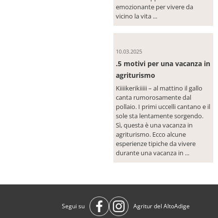
emozionante per vivere da
vicino la vita ...
10.03.2025
.5 motivi per una vacanza in
agriturismo
Kiiiikerikiiiii – al mattino il gallo
canta rumorosamente dal
pollaio. I primi uccelli cantano e il
sole sta lentamente sorgendo.
Sì, questa è una vacanza in
agriturismo. Ecco alcune
esperienze tipiche da vivere
durante una vacanza in ...
Segui su
Agritur del AltoAdige