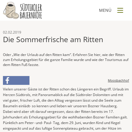
02.02.2019
Die Sommerfrische am Ritten
Oder „Wie der Urlaub auf den Ritten kam“. Erfahren Sie hier, wie der Ritten
zum Erholungsgebiet für die ganze Familie wurde und wie der Tourismus auf
dem Ritten Fuß fasste.
Moosbachhof
Vielen unserer Gäste ist der Ritten schon des Längeren ein Begriff. Urlaub im
Herzen Südtirols, mit Panoramablick auf die Südtiroler Dolomiten und mit
viel guter, frischer Luft, die den Alltag vergessen lässt und die Seele zum
Baumeln einlädt- so kennen und lieben wir unseren Bozner Hausberg.
Dabei wird aber oft darauf vergessen, dass der Ritten bereits im 17.
Jahrhundert als Erholungsgebiet für die wohlhabenden Bozner Familien galt.
Pünktlich am Peter- und- Paul- Tag, dem 29. Juni, wurden Kind und Kegel
eingepackt und auf das luftige Sonnenplateau gebracht, um der Hitze im