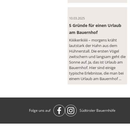
10.03.2025
5 Gründe für einen Urlaub
am Bauernhof
Kiiiikerikiiiii – morgens kräht
lautstark der Hahn aus dem
Hühnerstall. Die ersten Vögel
zwitschern und langsam geht die
Sonne auf. Ja, das ist Urlaub am
Bauernhof. Hier sind einige
typische Erlebnisse, die man bei
einem Urlaub am Bauernhof ...
Folge uns auf
Südtiroler Bauernhöfe