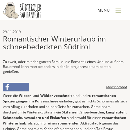
29.11.2019
Romantischer Winterurlaub im
schneebedeckten Südtirol
Zu zweit, oder mit der ganzen Familie- die Romantik eines Urlaubs auf dem
Bauernhof kann man besonders in der kalten Jahreszeit am besten
genießen.
Moosbachhof
Wenn die
Wiesen und Wälder verschneit
sind und zu
romantischen
Spaziergängen im Pulverschnee
einladen, gibt es nichts Schöneres als sich
vom Alltag zu erholen und seinen Geist freizumachen. Gemeinsam
durchgeführte Winteraktivitäten wie
Skifahren, Snowboarden, Langlaufen,
Schneeschuhwandern und Eislaufen
sind sowohl für einen
romantischen
Winterurlaub
, als auch für einen
spannenden Aktivurlaub
genau das
richtige. Gemeinsam am Kachelofen entspannen und den Tag Revue