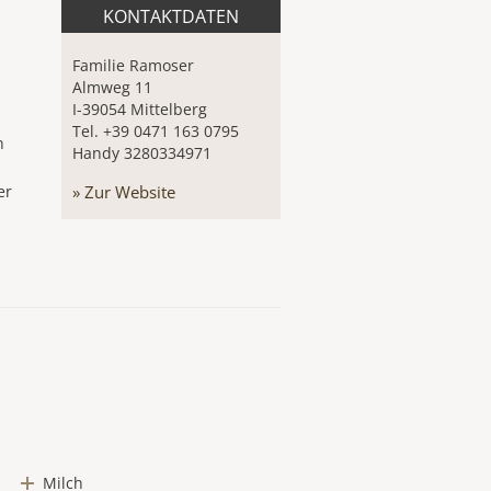
KONTAKTDATEN
Familie Ramoser
Almweg 11
I-39054 Mittelberg
Tel. +39 0471 163 0795
n
Handy 3280334971
er
» Zur Website
Milch