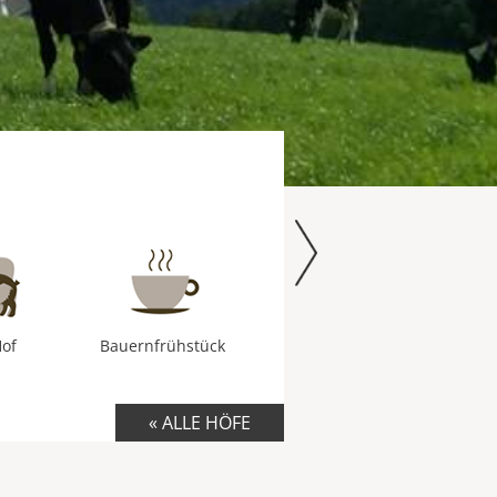
Hof
Bauernfrühstück
« ALLE HÖFE