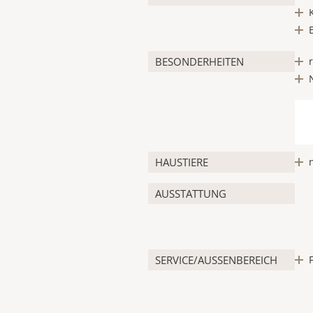
BESONDERHEITEN
HAUSTIERE
AUSSTATTUNG
SERVICE/AUSSENBEREICH