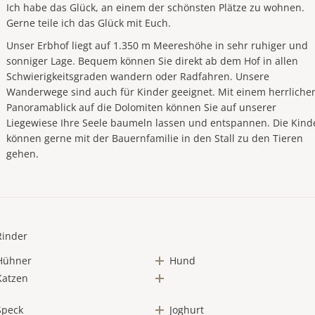
Ich habe das Glück, an einem der schönsten Plätze zu wohnen.
Gerne teile ich das Glück mit Euch.
Unser Erbhof liegt auf 1.350 m Meereshöhe in sehr ruhiger und
sonniger Lage. Bequem können Sie direkt ab dem Hof in allen
Schwierigkeitsgraden wandern oder Radfahren. Unsere
Wanderwege sind auch für Kinder geeignet. Mit einem herrliche
Panoramablick auf die Dolomiten können Sie auf unserer
Liegewiese Ihre Seele baumeln lassen und entspannen. Die Kind
können gerne mit der Bauernfamilie in den Stall zu den Tieren
gehen.
Rinder
Hühner
Hund
Katzen
Speck
Joghurt