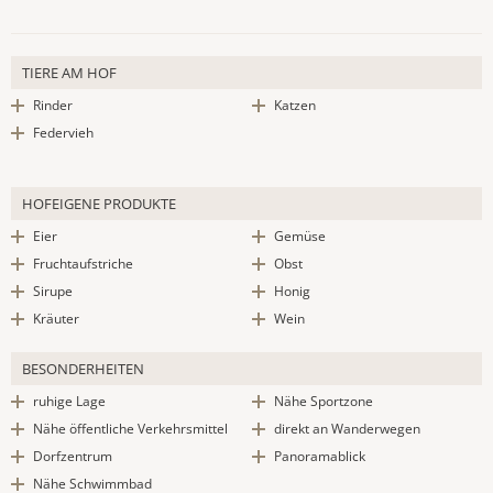
TIERE AM HOF
Rinder
Katzen
Federvieh
HOFEIGENE PRODUKTE
Eier
Gemüse
Fruchtaufstriche
Obst
Sirupe
Honig
Kräuter
Wein
BESONDERHEITEN
ruhige Lage
Nähe Sportzone
Nähe öffentliche Verkehrsmittel
direkt an Wanderwegen
Dorfzentrum
Panoramablick
Nähe Schwimmbad