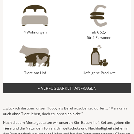
4 Wohnungen
ab € 52,-
für 2 Personen
Tiere am Hof
Hofeigene Produkte
» VERFÜGBARKEIT ANFRAGEN
...glücklich darüber, unser Hobby als Beruf ausüben zu dürfen... "Man kann
auch ohne Tiere leben, doch es lohnt sich nicht."
Nach diesem Motto gestalten wir unseren Bio- Bauernhof. Bei uns geben die
Tiere und die Natur den Ton an. Umweltschutz und Nachhaltigkeit stehen in
der Bewirtschaftung unseres Hofes und bei der Betreuung unserer Gäste an