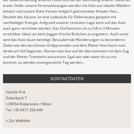
erster Stelle: unsere Ferienwohnungen werden mit Holz aus lokalen Wäldern
beheizt und unsere Kühe fressen lediglich getrocknetes Kräuter-Heu…
Neuheit des Hauses ist eine Ladesäule für Elektroautos gespeist mit
nachhaltiger Energie. Aufgrund unserer zentralen Lage kann auf das Auto
auch ganz verzichtet werden. Das Dorfzentrum ist zu Fuß in 3 Minuten
erreichbar: Ideal um beim Joggen frische Brötchen zu ergattern. Auch sonst
wird das Auto kaum benötigt: Bezaubernde Wanderungen zu besonderen
Zielen wie den berühmten Endpyramiden und dem Rittner Horn kann man
direkt am Hof beginnen. Könnte man fast auf die Idee kommen mit dem Zug
und der Rittner-Trambahn anzureisen. Egal wie oder wann du zu uns
kommst, es werden unvergessliche Tag werden…
KONTAKTDATEN
Familie Fink
Zaberbach 7
I-39054 Klobenstein / Ritten
Tel. +39 0471 356 649
» Zur Website