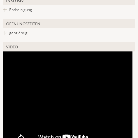
INKLUSIV
Endreinigung
ÖFFNUNGSZEITEN
ganzjährig
VIDEO