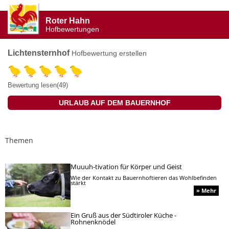
Roter Hahn
Hofbewertungen
Lichtensternhof
Hofbewertung erstellen
Bewertung lesen(49)
URLAUB AUF DEM BAUERNHOF
Themen
Muuuh-tivation für Körper und Geist
Wie der Kontakt zu Bauernhoftieren das Wohlbefinden
stärkt
» Mehr
Ein Gruß aus der Südtiroler Küche -
Rohnenknödel