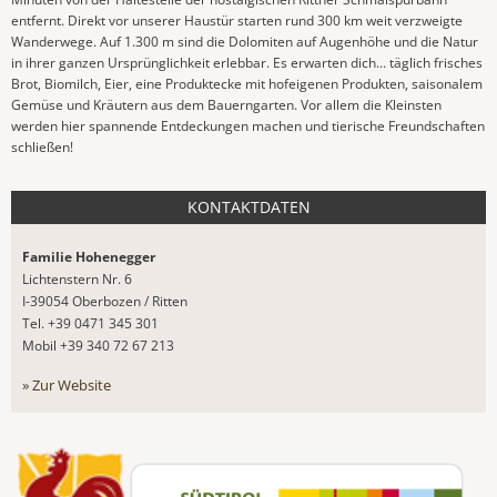
entfernt. Direkt vor unserer Haustür starten rund 300 km weit verzweigte
Wanderwege. Auf 1.300 m sind die Dolomiten auf Augenhöhe und die Natur
in ihrer ganzen Ursprünglichkeit erlebbar. Es erwarten dich... täglich frisches
Brot, Biomilch, Eier, eine Produktecke mit hofeigenen Produkten, saisonalem
Gemüse und Kräutern aus dem Bauerngarten. Vor allem die Kleinsten
werden hier spannende Entdeckungen machen und tierische Freundschaften
schließen!
KONTAKTDATEN
Familie Hohenegger
Lichtenstern Nr. 6
I-39054 Oberbozen / Ritten
Tel. +39 0471 345 301
Mobil +39 340 72 67 213
» Zur Website