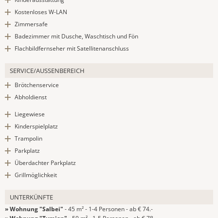
Kostenloses W-LAN
Zimmersafe
Badezimmer mit Dusche, Waschtisch und Fön
Flachbildfernseher mit Satellitenanschluss
SERVICE/AUSSENBEREICH
Brötchenservice
Abholdienst
Liegewiese
Kinderspielplatz
Trampolin
Parkplatz
Überdachter Parkplatz
Grillmöglichkeit
UNTERKÜNFTE
» Wohnung "Salbei"
- 45 m² - 1-4 Personen - ab € 74.-