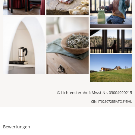
© Lichtensternhof: Mwst.Nr. 03004920215
CIN: IT021072B5ATO8Y5HL
Bewertungen