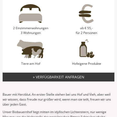
2 Einzimmerwohnungen
ab € 55,-
3 Wohnungen
für 2 Personen
Tiere am Hof
Hofeigene Produkte
» VERFÜGBARKEIT ANFRAGEN
Bauer mit Herzblut. An erster Stelle stehen bei uns Hof und Vieh, aber weil
wir wissen, dass Freude nur größer wird, wenn man sie teilt, freuen wir uns
über jeden Gast.
Unser Biobauernhof liegt mitten im idyllischen Lichtenstern, nur wenige
Minuten von der Haltestelle der nostalgischen Rittner Schmalspurbahn