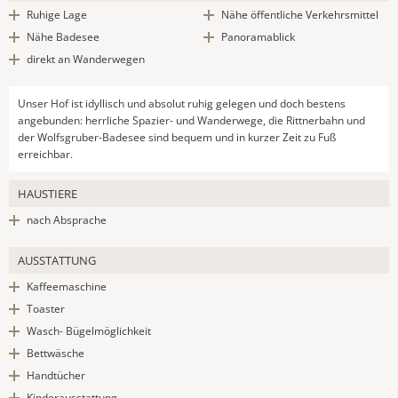
Ruhige Lage
Nähe öffentliche Verkehrsmittel
Nähe Badesee
Panoramablick
direkt an Wanderwegen
Unser Hof ist idyllisch und absolut ruhig gelegen und doch bestens
angebunden: herrliche Spazier- und Wanderwege, die Rittnerbahn und
der Wolfsgruber-Badesee sind bequem und in kurzer Zeit zu Fuß
erreichbar.
HAUSTIERE
nach Absprache
AUSSTATTUNG
Kaffeemaschine
Toaster
Wasch- Bügelmöglichkeit
Bettwäsche
Handtücher
Kinderausstattung