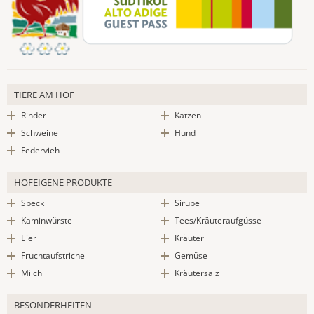
TIERE AM HOF
Rinder
Katzen
Schweine
Hund
Federvieh
HOFEIGENE PRODUKTE
Speck
Sirupe
Kaminwürste
Tees/Kräuteraufgüsse
Eier
Kräuter
Fruchtaufstriche
Gemüse
Milch
Kräutersalz
BESONDERHEITEN