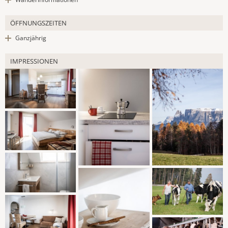
ÖFFNUNGSZEITEN
Ganzjährig
IMPRESSIONEN